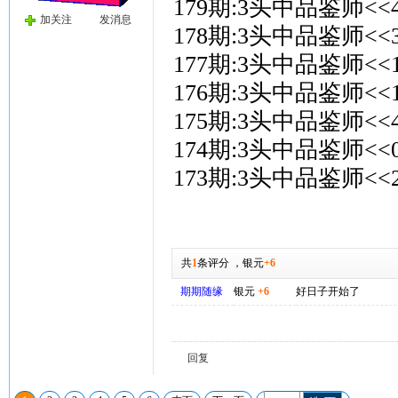
179期:3头中品鉴师<<4
加关注
发消息
178期:3头中品鉴师<<3
177期:3头中品鉴师<<1
176期:3头中品鉴师<<1
175期:3头中品鉴师<<4
174期:3头中品鉴师<<0
173期:3头中品鉴师<<2
共
1
条评分
，
银元
+6
期期随缘
银元
+6
好日子开始了
回复