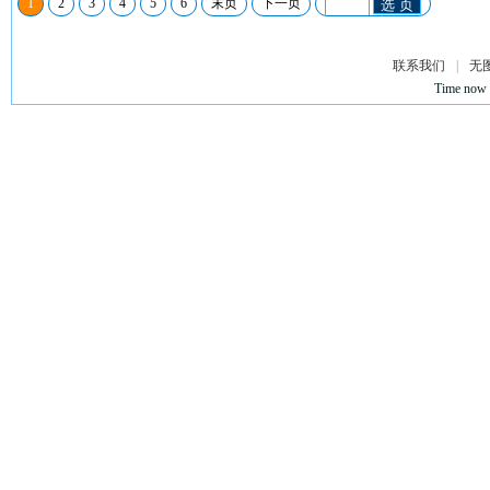
1
2
3
4
5
6
末页
下一页
选 页
联系我们
|
无
Time now 