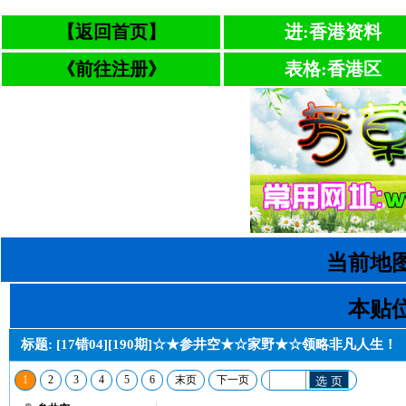
【返回首页】
进:香港资料
《前往注册》
表格:香港区
当前地图
本贴位
标题: [17错04][190期]☆★参井空★☆家野★☆领略非凡人生！
1
2
3
4
5
6
末页
下一页
选 页