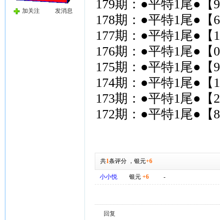
179期：●平特1尾●【9
加关注
发消息
178期：●平特1尾●【6
177期：●平特1尾●【1
176期：●平特1尾●【0
175期：●平特1尾●【9
174期：●平特1尾●【1
173期：●平特1尾●【2
172期：●平特1尾●【8
共
1
条评分
，
银元
+6
小小悦
银元
+6
-
回复