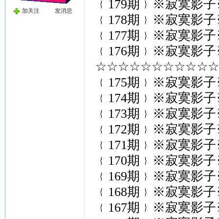
﹛179期﹜※寂寞影子
加关注
发消息
﹛178期﹜※寂寞影子
﹛177期﹜※寂寞影子
﹛176期﹜※寂寞影子
☆☆☆☆☆☆☆☆☆☆☆☆
﹛175期﹜※寂寞影子
﹛174期﹜※寂寞影子
﹛173期﹜※寂寞影子
﹛172期﹜※寂寞影子
﹛171期﹜※寂寞影子
﹛170期﹜※寂寞影子
﹛169期﹜※寂寞影子
﹛168期﹜※寂寞影子
﹛167期﹜※寂寞影子