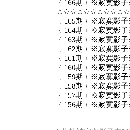
﹛166期﹜※寂寞影子
☆☆☆☆☆☆☆☆☆☆☆☆
﹛165期﹜※寂寞影子
﹛164期﹜※寂寞影子
﹛163期﹜※寂寞影子
﹛162期﹜※寂寞影子
﹛161期﹜※寂寞影子
﹛160期﹜※寂寞影子
﹛159期﹜※寂寞影子
﹛158期﹜※寂寞影子
﹛157期﹜※寂寞影子
﹛156期﹜※寂寞影子