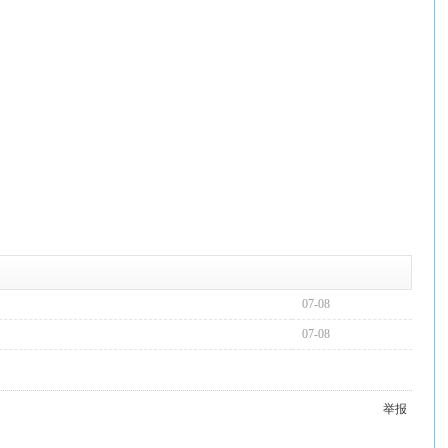
07-08
07-08
举报