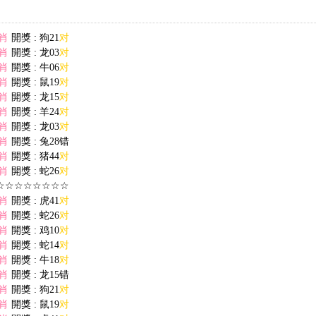
3肖
開獎 : 狗21
对
3肖
開獎 : 龙03
对
3肖
開獎 : 牛06
对
3肖
開獎 : 鼠19
对
3肖
開獎 : 龙15
对
3肖
開獎 : 羊24
对
3肖
開獎 : 龙03
对
3肖
開獎 : 兔28错
3肖
開獎 : 猪44
对
3肖
開獎 : 蛇26
对
☆☆☆☆☆☆☆☆☆
3肖
開獎 : 虎41
对
3肖
開獎 : 蛇26
对
3肖
開獎 : 鸡10
对
3肖
開獎 : 蛇14
对
3肖
開獎 : 牛18
对
3肖
開獎 : 龙15错
3肖
開獎 : 狗21
对
3肖
開獎 : 鼠19
对