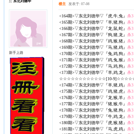
东北刘德华
楼主
发表于: 07-08
<164期>▽东北刘德华▽『虎,牛,兔』
杀
<165期>▽东北刘德华▽『羊,猪,狗』
杀
<166期>▽东北刘德华▽『龙,鼠,蛇』
杀
<167期>▽东北刘德华▽『狗,猪,龙』
杀
<168期>▽东北刘德华▽『鸡,猴,猪』
杀
<169期>▽东北刘德华▽『马,猪,鸡』
杀
新手上路
<170期>▽东北刘德华▽『兔,鸡,狗』
杀
<171期>▽东北刘德华▽『鸡,兔,猴』
杀
<172期>▽东北刘德华▽『马,鸡,狗』
杀
<173期>▽东北刘德华▽『羊,鸡,龙』
杀
☆☆☆☆☆☆☆☆☆☆☆☆[10-9]☆☆☆
<174期>▽东北刘德华▽『羊,猪,鸡』
杀
<175期>▽东北刘德华▽『鸡,猪,虎』
杀
<176期>▽东北刘德华▽『龙,猴,羊』
杀
<177期>▽东北刘德华▽『猪,猴,牛』
杀
<178期>▽东北刘德华▽『兔,猪,狗』
杀
<179期>▽东北刘德华▽『牛,鸡,龙』
杀
<180期>▽东北刘德华▽『虎,猴,猪』
杀
<181期>▽东北刘德华▽『马,虎,鸡』
杀