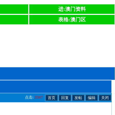
进:澳门资料
表格:澳门区
点击:
3507
首页
回复
发帖
编辑
关闭