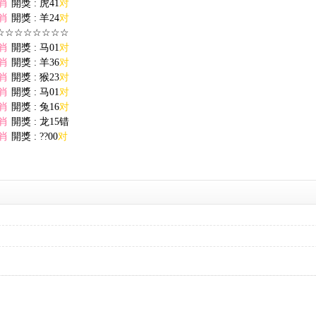
3肖
開獎 : 虎41
对
3肖
開獎 : 羊24
对
☆☆☆☆☆☆☆☆☆
3肖
開獎 : 马01
对
3肖
開獎 : 羊36
对
3肖
開獎 : 猴23
对
3肖
開獎 : 马01
对
3肖
開獎 : 兔16
对
3肖
開獎 : 龙15错
3肖
開獎 : ??00
对