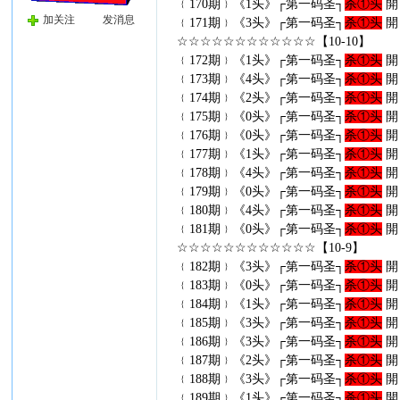
﹛170期﹜《1头》┌第一码圣┐
杀①头
開
加关注
发消息
﹛171期﹜《3头》┌第一码圣┐
杀①头
開
☆☆☆☆☆☆☆☆☆☆☆☆【10-10】
﹛172期﹜《1头》┌第一码圣┐
杀①头
開
﹛173期﹜《4头》┌第一码圣┐
杀①头
開
﹛174期﹜《2头》┌第一码圣┐
杀①头
開
﹛175期﹜《0头》┌第一码圣┐
杀①头
開
﹛176期﹜《0头》┌第一码圣┐
杀①头
開
﹛177期﹜《1头》┌第一码圣┐
杀①头
開
﹛178期﹜《4头》┌第一码圣┐
杀①头
開
﹛179期﹜《0头》┌第一码圣┐
杀①头
開
﹛180期﹜《4头》┌第一码圣┐
杀①头
開
﹛181期﹜《0头》┌第一码圣┐
杀①头
開
☆☆☆☆☆☆☆☆☆☆☆☆【10-9】
﹛182期﹜《3头》┌第一码圣┐
杀①头
開
﹛183期﹜《0头》┌第一码圣┐
杀①头
開
﹛184期﹜《1头》┌第一码圣┐
杀①头
開
﹛185期﹜《3头》┌第一码圣┐
杀①头
開
﹛186期﹜《3头》┌第一码圣┐
杀①头
開
﹛187期﹜《2头》┌第一码圣┐
杀①头
開
﹛188期﹜《3头》┌第一码圣┐
杀①头
開
﹛189期﹜《1头》┌第一码圣┐
杀①头
開