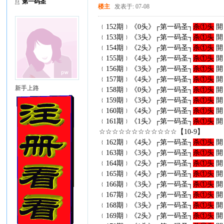
第一码圣
楼主
发表于: 07-08
﹛152期﹜《0头》┌第一码圣┐
杀①头
開
﹛153期﹜《3头》┌第一码圣┐
杀①头
開
﹛154期﹜《2头》┌第一码圣┐
杀①头
開
﹛155期﹜《4头》┌第一码圣┐
杀①头
開
﹛156期﹜《3头》┌第一码圣┐
杀①头
開
﹛157期﹜《4头》┌第一码圣┐
杀①头
開
新手上路
﹛158期﹜《0头》┌第一码圣┐
杀①头
開
﹛159期﹜《3头》┌第一码圣┐
杀①头
開
﹛160期﹜《4头》┌第一码圣┐
杀①头
開
﹛161期﹜《1头》┌第一码圣┐
杀①头
開
☆☆☆☆☆☆☆☆☆☆☆☆【10-9】
﹛162期﹜《4头》┌第一码圣┐
杀①头
開
﹛163期﹜《3头》┌第一码圣┐
杀①头
開
﹛164期﹜《2头》┌第一码圣┐
杀①头
開
﹛165期﹜《4头》┌第一码圣┐
杀①头
開
﹛166期﹜《3头》┌第一码圣┐
杀①头
開
﹛167期﹜《2头》┌第一码圣┐
杀①头
開
﹛168期﹜《3头》┌第一码圣┐
杀①头
開
﹛169期﹜《2头》┌第一码圣┐
杀①头
開