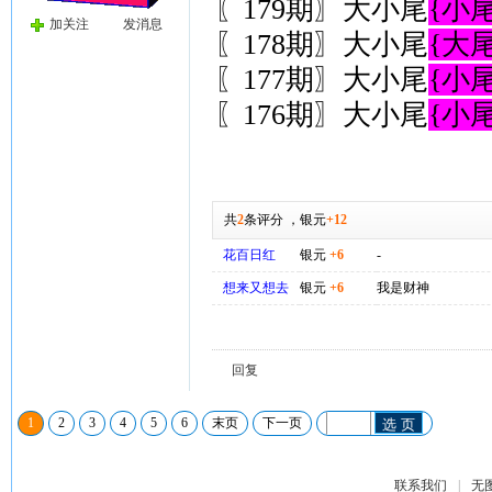
〖179期〗大小尾
{小
加关注
发消息
〖178期〗大小尾
{大
〖177期〗大小尾
{小
〖176期〗大小尾
{小
共
2
条评分
，
银元
+12
花百日红
银元
+6
-
想来又想去
银元
+6
我是财神
回复
1
2
3
4
5
6
末页
下一页
选 页
联系我们
|
无