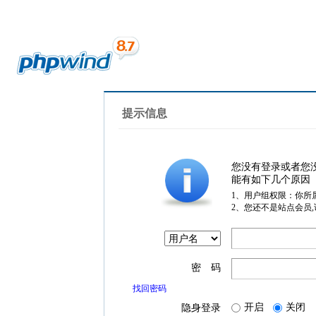
提示信息
您没有登录或者您
能有如下几个原因
1、用户组权限：你所
2、您还不是站点会员
密 码
找回密码
开启
关闭
隐身登录