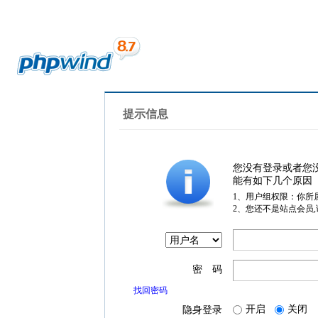
提示信息
您没有登录或者您
能有如下几个原因
1、用户组权限：你所
2、您还不是站点会员
密 码
找回密码
开启
关闭
隐身登录