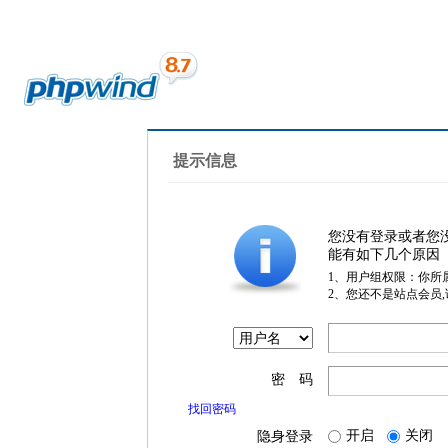
提示信息
您没有登录或者您
能有如下几个原因
1、用户组权限：你所
2、您还不是站点会员
密 码
找回密码
开启
关闭
隐身登录