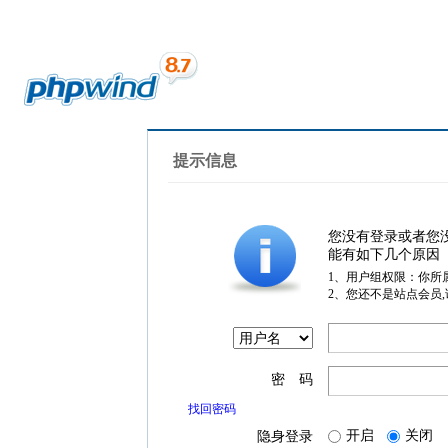
提示信息
您没有登录或者您
能有如下几个原因
1、用户组权限：你所
2、您还不是站点会员
密 码
找回密码
开启
关闭
隐身登录