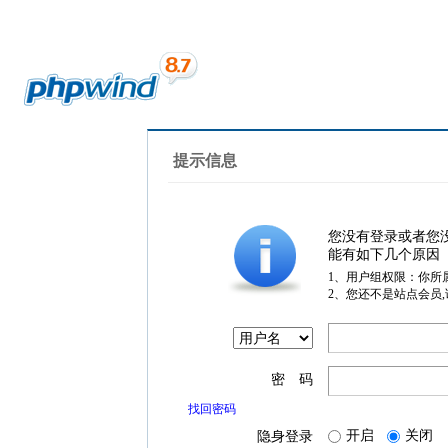
提示信息
您没有登录或者您
能有如下几个原因
1、用户组权限：你所
2、您还不是站点会员
密 码
找回密码
开启
关闭
隐身登录