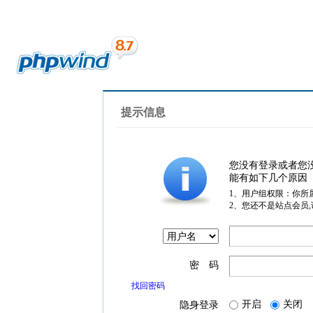
提示信息
您没有登录或者您
能有如下几个原因
1、用户组权限：你所
2、您还不是站点会员
密 码
找回密码
开启
关闭
隐身登录