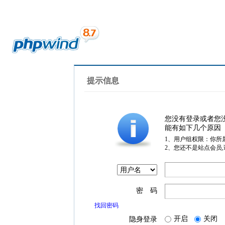
提示信息
您没有登录或者您
能有如下几个原因
1、用户组权限：你所
2、您还不是站点会员
密 码
找回密码
开启
关闭
隐身登录