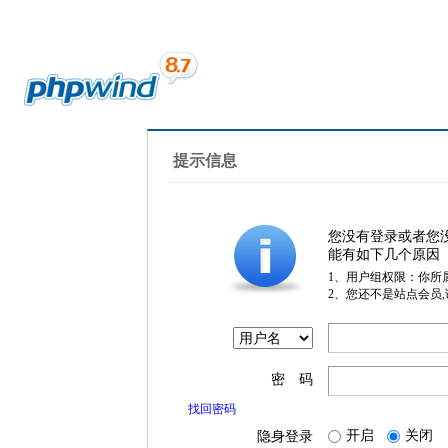
提示信息
您没有登录或者您
能有如下几个原因
1、用户组权限：你所
2、您还不是站点会员
密 码
找回密码
开启
关闭
隐身登录