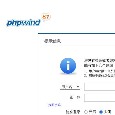
提示信息
您没有登录或者您
能有如下几个原因
1、用户组权限：你所
2、您还不是站点会员
密 码
找回密码
开启
关闭
隐身登录