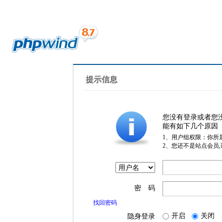
提示信息
您没有登录或者您
能有如下几个原因
1、用户组权限：你所
2、您还不是站点会员
密 码
找回密码
开启
关闭
隐身登录