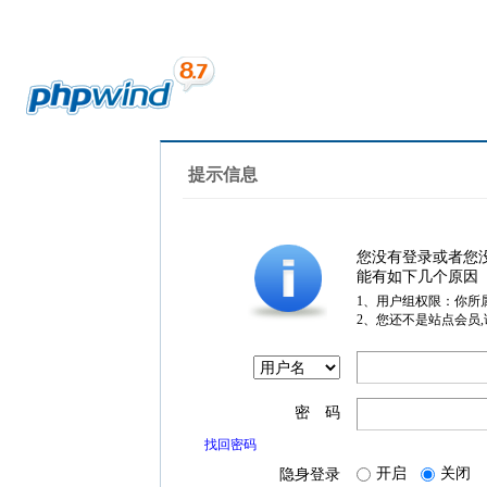
提示信息
您没有登录或者您
能有如下几个原因
1、用户组权限：你所
2、您还不是站点会员
密 码
找回密码
开启
关闭
隐身登录