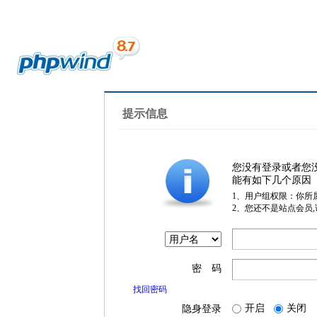
提示信息
您没有登录或者您
能有如下几个原因
1、用户组权限：你所
2、您还不是站点会员
密 码
找回密码
开启
关闭
隐身登录