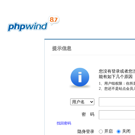
提示信息
您没有登录或者您
能有如下几个原因
1、用户组权限：你所
2、您还不是站点会员
密 码
找回密码
开启
关闭
隐身登录