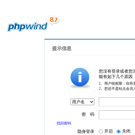
提示信息
您没有登录或者您
能有如下几个原因
1、用户组权限：你所
2、您还不是站点会员
密 码
找回密码
开启
关闭
隐身登录