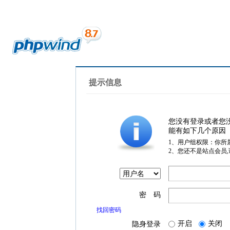
提示信息
您没有登录或者您
能有如下几个原因
1、用户组权限：你所
2、您还不是站点会员
密 码
找回密码
开启
关闭
隐身登录