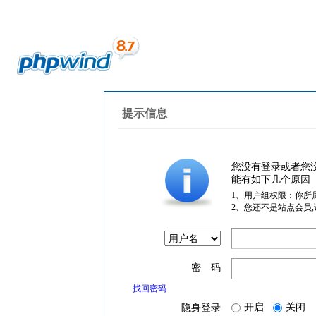
提示信息
您没有登录或者您
能有如下几个原因
1、用户组权限：你所
2、您还不是站点会员
密 码
找回密码
开启
关闭
隐身登录