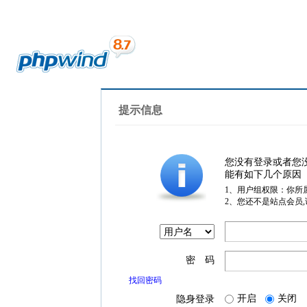
提示信息
您没有登录或者您
能有如下几个原因
1、用户组权限：你所
2、您还不是站点会员
密 码
找回密码
开启
关闭
隐身登录