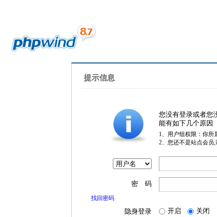
提示信息
您没有登录或者您
能有如下几个原因
1、用户组权限：你所
2、您还不是站点会员
密 码
找回密码
开启
关闭
隐身登录