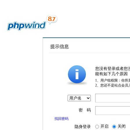
提示信息
您没有登录或者您
能有如下几个原因
1、用户组权限：你所
2、您还不是站点会员
密 码
找回密码
开启
关闭
隐身登录