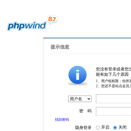
提示信息
您没有登录或者您
能有如下几个原因
1、用户组权限：你所
2、您还不是站点会员
密 码
找回密码
开启
关闭
隐身登录