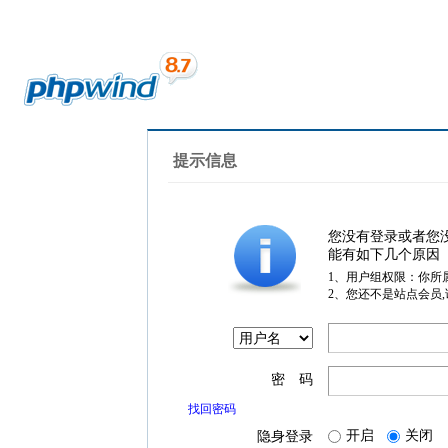
提示信息
您没有登录或者您
能有如下几个原因
1、用户组权限：你所
2、您还不是站点会员
密 码
找回密码
开启
关闭
隐身登录