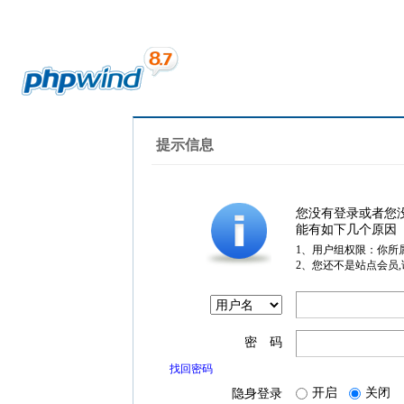
提示信息
您没有登录或者您
能有如下几个原因
1、用户组权限：你所
2、您还不是站点会员
密 码
找回密码
开启
关闭
隐身登录