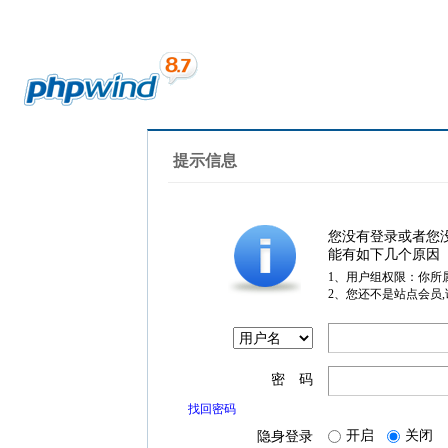
提示信息
您没有登录或者您
能有如下几个原因
1、用户组权限：你所
2、您还不是站点会员
密 码
找回密码
开启
关闭
隐身登录