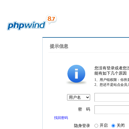
提示信息
您没有登录或者您
能有如下几个原因
1、用户组权限：你所
2、您还不是站点会员
密 码
找回密码
开启
关闭
隐身登录