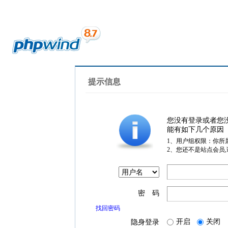
提示信息
您没有登录或者您
能有如下几个原因
1、用户组权限：你所
2、您还不是站点会员
密 码
找回密码
开启
关闭
隐身登录