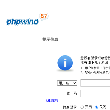
提示信息
您没有登录或者您
能有如下几个原因
1、用户组权限：你所
2、您还不是站点会员
密 码
找回密码
开启
关闭
隐身登录