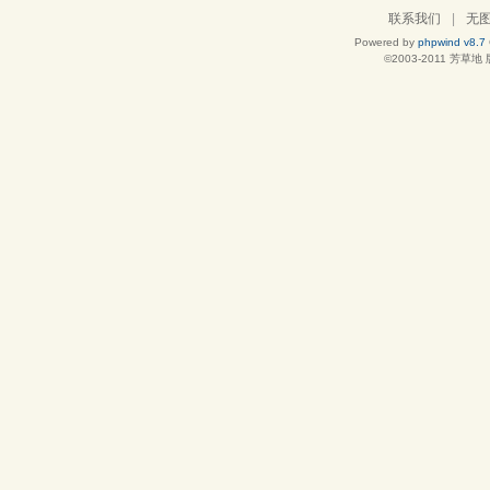
联系我们
|
无
Powered by
phpwind v8.7
©2003-2011
芳草地
版