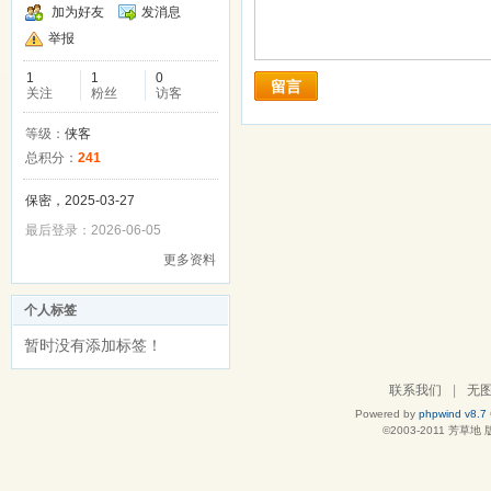
加为好友
发消息
举报
1
1
0
留言
关注
粉丝
访客
等级：
侠客
总积分：
241
保密，2025-03-27
最后登录：2026-06-05
更多资料
个人标签
暂时没有添加标签！
联系我们
|
无
Powered by
phpwind v8.7
©2003-2011
芳草地
版