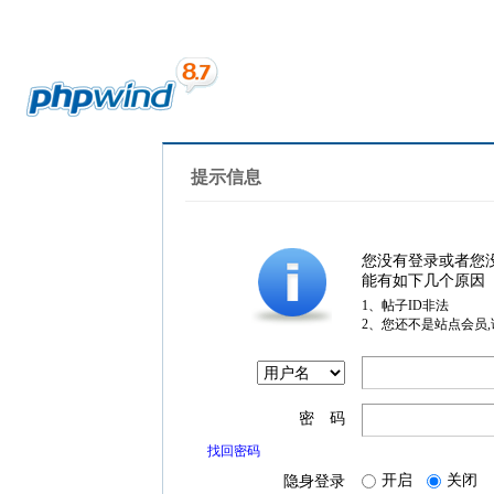
提示信息
您没有登录或者您
能有如下几个原因
1、帖子ID非法
2、您还不是站点会员
密 码
找回密码
开启
关闭
隐身登录